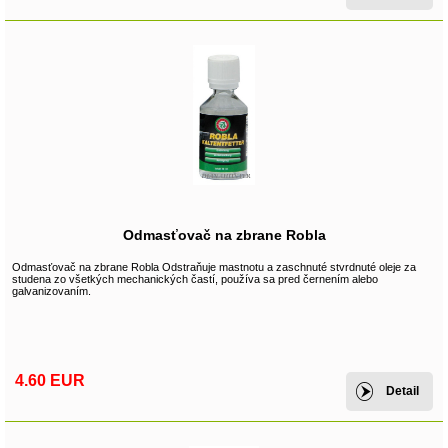
Odmasťovač na zbrane Robla
Odmasťovač na zbrane Robla Odstraňuje mastnotu a zaschnuté stvrdnuté oleje za
studena zo všetkých mechanických častí, používa sa pred černením alebo
galvanizovaním.
4.60 EUR
Detail