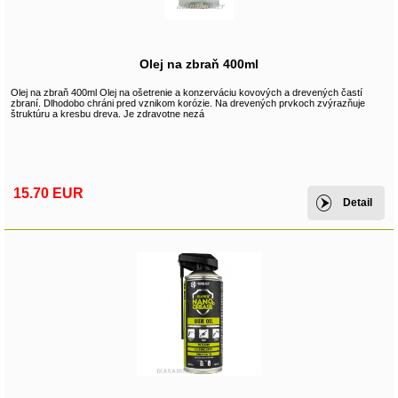
Olej na zbraň 400ml
Olej na zbraň 400ml Olej na ošetrenie a konzerváciu kovových a drevených častí
zbraní. Dlhodobo chráni pred vznikom korózie. Na drevených prvkoch zvýrazňuje
štruktúru a kresbu dreva. Je zdravotne nezá
15.70 EUR
Detail