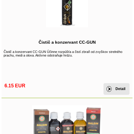
Čistič a konzervant CC-GUN
Čistič a konzervant CC-GUN Účinne rozpúšťa a čistí zbraň od zvyškov strelného
prachu, medi a olova. Aktívne odstraňuje hrdzu.
6.15 EUR
Detail