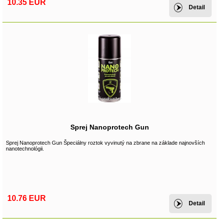
10.35 EUR
Detail
Sprej Nanoprotech Gun
Sprej Nanoprotech Gun Špeciálny roztok vyvinutý na zbrane na základe najnovších
nanotechnológii.
10.76 EUR
Detail