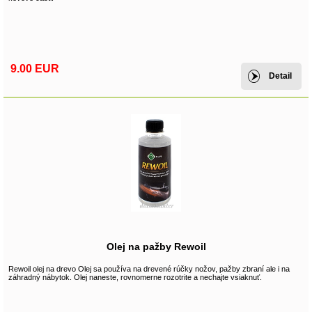
9.00 EUR
Detail
Olej na pažby Rewoil
Rewoil olej na drevo Olej sa používa na drevené rúčky nožov, pažby zbraní ale i na
záhradný nábytok. Olej naneste, rovnomerne rozotrite a nechajte vsiaknuť.