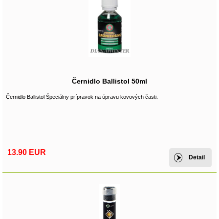
Černidlo Ballistol 50ml
Černidlo Ballistol Špeciálny prípravok na úpravu kovových časti.
13.90 EUR
Detail