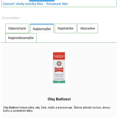
Zobraziť všetky položky filtra
Resetovať filter
18 produktov
Odporúčané
Najdrahšie
Abecedne
Najlacnejšie
Najpredávanejšie
Olej Ballistol
Olej Ballistol Univerzálny olej, čisti, maže a konzervuje. Šetrne pôsobí na kov, drevo,
kožu a syntetické látky.