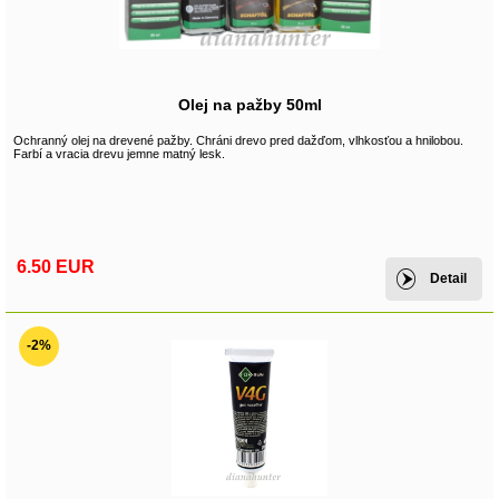
Olej na pažby 50ml
Ochranný olej na drevené pažby. Chráni drevo pred dažďom, vlhkosťou a hnilobou.
Farbí a vracia drevu jemne matný lesk.
6.50 EUR
Detail
-2%