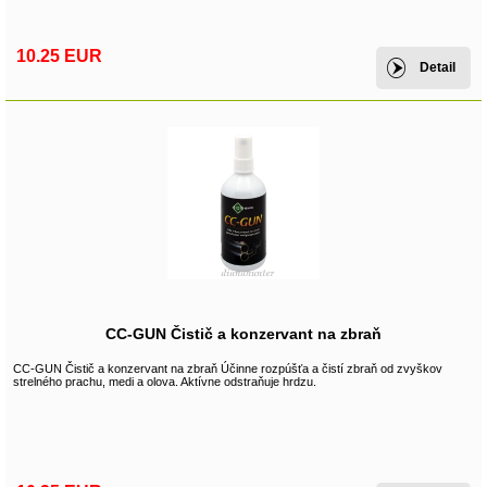
10.25 EUR
Detail
CC-GUN Čistič a konzervant na zbraň
CC-GUN Čistič a konzervant na zbraň Účinne rozpúšťa a čistí zbraň od zvyškov
strelného prachu, medi a olova. Aktívne odstraňuje hrdzu.