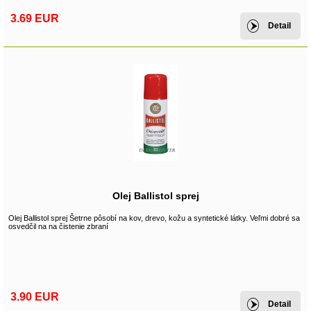
3.69 EUR
Detail
Olej Ballistol sprej
Olej Ballistol sprej Šetrne pôsobí na kov, drevo, kožu a syntetické látky. Veľmi dobré sa
osvedčil na na čistenie zbraní
3.90 EUR
Detail