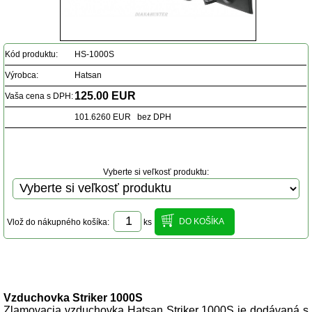
Kód produktu:
HS-1000S
Výrobca:
Hatsan
125.00 EUR
Vaša cena s DPH:
101.6260 EUR bez DPH
Vyberte si veľkosť produktu:
Vlož do nákupného košíka:
ks
Popis produktu
Vzduchovka Striker 1000S
Zlamovacia vzduchovka Hatsan Striker 1000S je dodávaná s