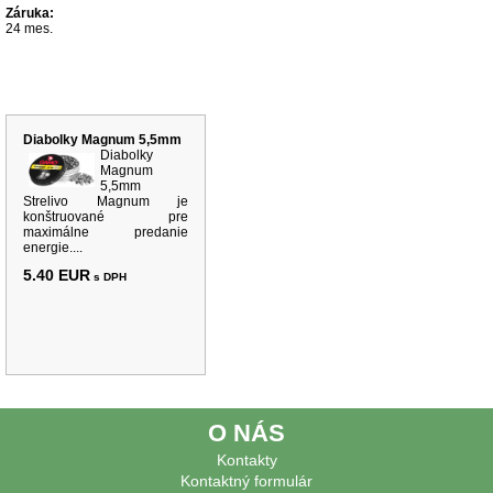
Záruka:
24 mes.
Súvisiace produkty
Diabolky Magnum 5,5mm
Diabolky
Magnum
5,5mm
Strelivo Magnum je
konštruované pre
maximálne predanie
energie....
5.40 EUR
s DPH
O NÁS
Kontakty
Kontaktný formulár