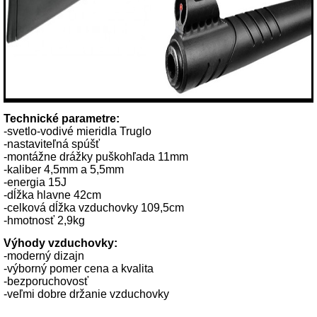
Technické parametre:
-svetlo-vodivé mieridla Truglo
-nastaviteľná spúšť
-montážne drážky puškohľada 11mm
-kaliber 4,5mm a 5,5mm
-energia 15J
-dĺžka hlavne 42cm
-celková dĺžka vzduchovky 109,5cm
-hmotnosť 2,9kg
Výhody vzduchovky:
-moderný dizajn
-výborný pomer cena a kvalita
-bezporuchovosť
-veľmi dobre držanie vzduchovky