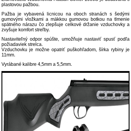
plastovou pažbou.
Pažba je vybavená licnicou na oboch stranách s šedými
gumovými vložkami a mäkkou gumovou botkou na tlmenie
spätného nárazu čo zlepšuje celkové držanie vzduchovky a
zvyšuje komfort streľby.
Nastaviteľný odpor spúšte, umožňuje nastaviť spusť podľa
požiadaviek strelca.
Vzduchovku je možne opatriť puškohľadom, šírka rybiny je
11mm.
Vyrábané kalibre 4,5mm a 5,5mm.