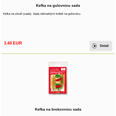
Kefka na gulovnicu sada
Kefka na zbraň (sada). Sada náhradných kefiek na guľovnicu.
3.40 EUR
Detail
Kefka na brokovnicu sada