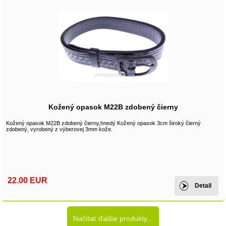
Kožený opasok M22B zdobený čierny
Kožený opasok M22B zdobený čierny,hnedý Kožený opasok 3cm široký čierný
zdobený, vyrobený z výberovej 3mm kože.
22.00 EUR
Detail
Načítať ďalšie produkty...