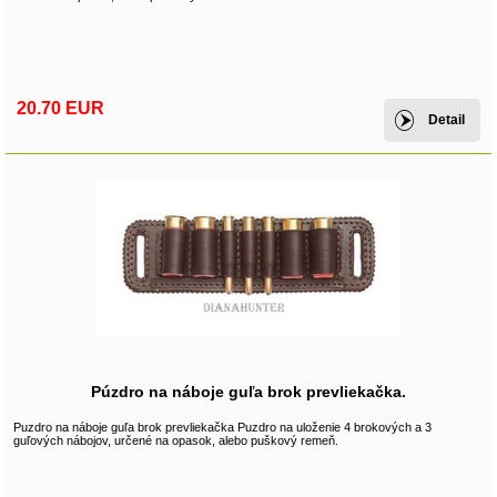
20.70 EUR
Detail
Púzdro na náboje guľa brok prevliekačka.
Puzdro na náboje guľa brok prevliekačka Puzdro na uloženie 4 brokových a 3
guľových nábojov, určené na opasok, alebo puškový remeň.