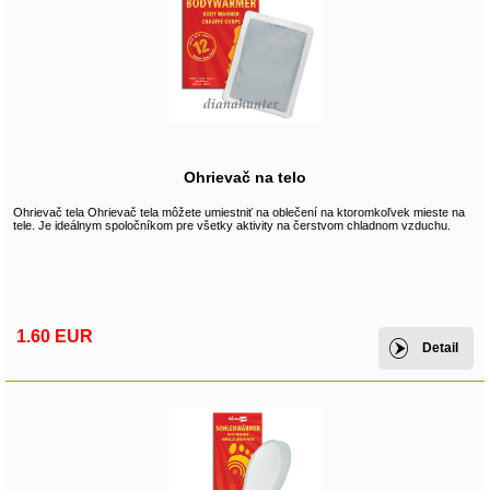
Ohrievač na telo
Ohrievač tela Ohrievač tela môžete umiestniť na oblečení na ktoromkoľvek mieste na
tele. Je ideálnym spoločníkom pre všetky aktivity na čerstvom chladnom vzduchu.
1.60 EUR
Detail