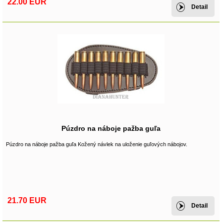
22.00 EUR
Detail
Púzdro na náboje pažba guľa
Púzdro na náboje pažba guľa Kožený návlek na uloženie guľových nábojov.
21.70 EUR
Detail