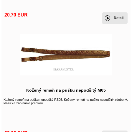
20.70 EUR
Detail
Kožený remeň na pušku nepodšitý M05
Kožený remeň na pušku nepodšitý RZ05. Kožený remeň na pušku nepodšitý zdobený,
klasické zapínanie preckou