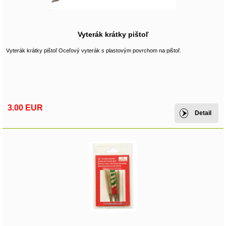
Vyterák krátky pištoľ
Vyterák krátky pištoľ Oceľový vyterák s plastovým povrchom na pištoľ.
3.00 EUR
Detail