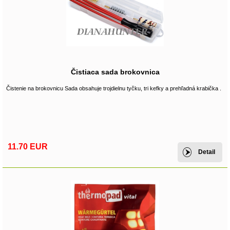
Čistiaca sada brokovnica
Čistenie na brokovnicu Sada obsahuje trojdielnu tyčku, tri kefky a prehľadná krabička .
11.70 EUR
Detail