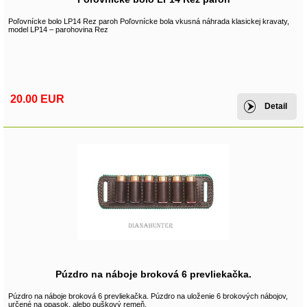
Poľovnícke bolo LP14 Rez paroh Poľovnícke bola vkusná náhrada klasickej kravaty,
model LP14 – parohovina Rez
20.00 EUR
Detail
Púzdro na náboje broková 6 prevliekačka.
Púzdro na náboje broková 6 prevliekačka. Púzdro na uloženie 6 brokových nábojov,
určené na opasok, alebo puškový remeň.