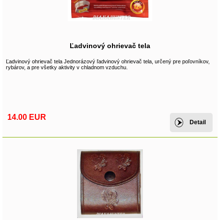
Ľadvinový ohrievač tela
Ľadvinový ohrievač tela Jednorázový ľadvinový ohrievač tela, určený pre poľovníkov,
rybárov, a pre všetky aktivity v chladnom vzduchu.
14.00 EUR
Detail