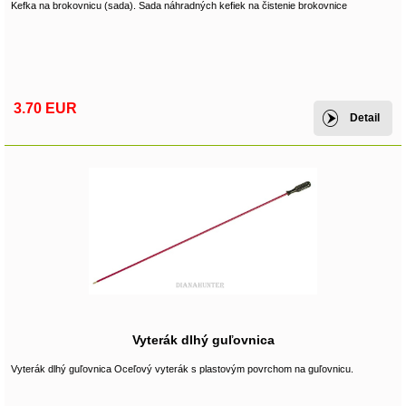
Kefka na brokovnicu (sada). Sada náhradných kefiek na čistenie brokovnice
3.70 EUR
Detail
Vyterák dlhý guľovnica
Vyterák dlhý guľovnica Oceľový vyterák s plastovým povrchom na guľovnicu.