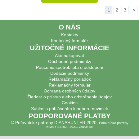
1
2
3
>
O NÁS
Kontakty
Kontaktný formulár
UŽITOČNÉ INFORMÁCIE
Ako nakupovať
Obchodné podmienky
Poučenie spotrebiteľa o odstúpení
Dodacie podmienky
Reklamačný poriadok
Reklamačný formulár
Ochrana osobných údajov
Žiadosť o prístup alebo odstránenie údajov
Cookies
Súhlas s prihlásením k odberu noviniek
PODPOROVANÉ PLATBY
© Poľovnícke potreby DIANAHUNTER 2020,
Poľovnícke potreby
© MiBe ESHOP 2021, verzia: 48