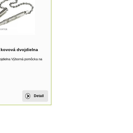
 kovová dvojdielna
ojdielna Výborná pomôcka na
Detail