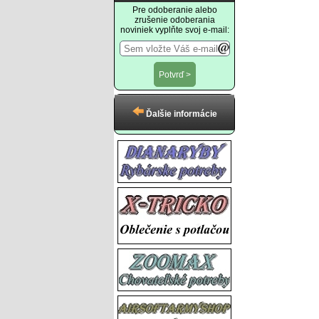
Pre odoberanie alebo
zrušenie odoberania
noviniek vyplňte svoj e-mail:
Ďalšie informácie