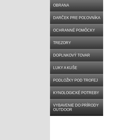
OBRANA
DARČEK PRE POĽOVNÍKA
OCHRANNÉ POMÔCKY
TREZORY
DOPLNKOVÝ TOVAR
LUKY A KUŠE
PODLOŽKY POD TROFEJ
KYNOLOGICKÉ POTREBY
VYBAVENIE DO PRÍRODY
OUTDOOR