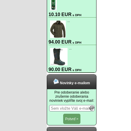
10.10 EUR
s DPH
...
94.00 EUR
s DPH
...
90.00 EUR
s DPH
Novinky e-mailom
Pre odoberanie alebo
zrušenie odoberania
noviniek vyplňte svoj e-mail: