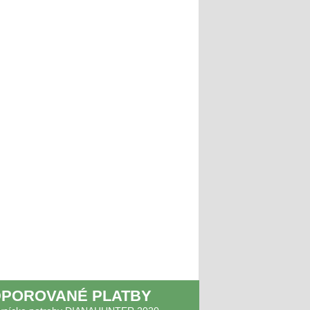
POROVANÉ PLATBY