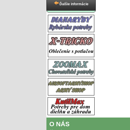
Ďalšie informácie
O NÁS