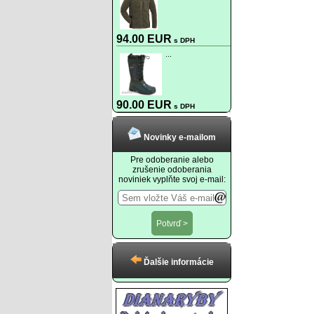
94.00 EUR
s DPH
...
90.00 EUR
s DPH
Novinky e-mailom
Pre odoberanie alebo
zrušenie odoberania
noviniek vyplňte svoj e-mail:
Ďalšie informácie