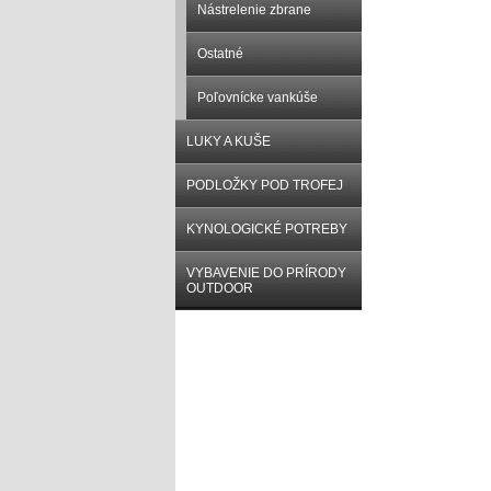
Nástrelenie zbrane
Ostatné
Poľovnícke vankúše
LUKY A KUŠE
PODLOŽKY POD TROFEJ
KYNOLOGICKÉ POTREBY
VYBAVENIE DO PRÍRODY
OUTDOOR