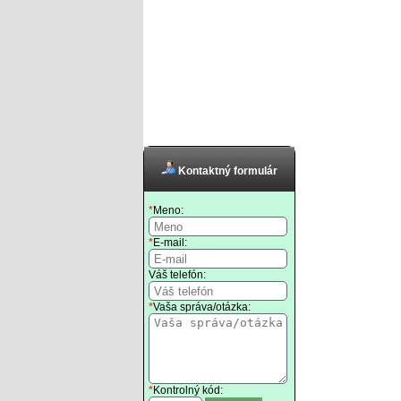
Kontaktný formulár
*
Meno:
*
E-mail:
Váš telefón:
*
Vaša správa/otázka:
*
Kontrolný kód: