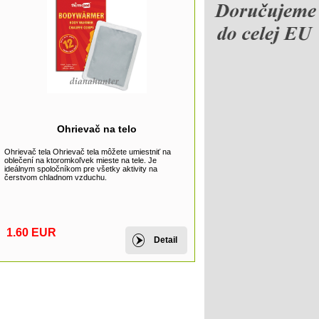
Ohrievač na telo
Ohrievač tela Ohrievač tela môžete umiestniť na
oblečení na ktoromkoľvek mieste na tele. Je
ideálnym spoločníkom pre všetky aktivity na
čerstvom chladnom vzduchu.
1.60 EUR
Detail