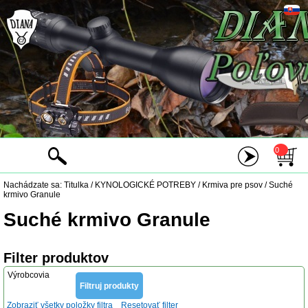
0
Nachádzate sa:
Titulka
/
KYNOLOGICKÉ POTREBY
/
Krmiva pre psov
/
Suché
krmivo Granule
Suché krmivo Granule
Filter produktov
Výrobcovia
Zobraziť všetky položky filtra
Resetovať filter