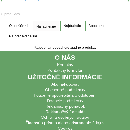
0 produktov
Odporúčané
Najdrahšie
Abecedne
Najlacnejšie
Najpredávanejšie
Kategória neobsahuje žiadne produkty.
O NÁS
Kontakty
Kontaktný formulár
UŽITOČNÉ INFORMÁCIE
Ako nakupovať
Obchodné podmienky
Poučenie spotrebiteľa o odstúpení
Dodacie podmienky
Reklamačný poriadok
Reklamačný formulár
Ochrana osobných údajov
Žiadosť o prístup alebo odstránenie údajov
Cookies