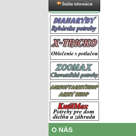
Ďalšie informácie
O NÁS