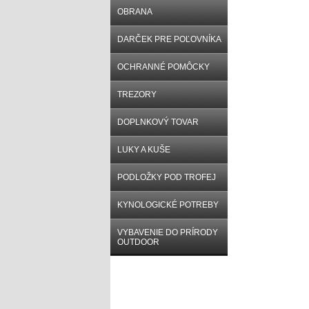
OBRANA
DARČEK PRE POĽOVNÍKA
OCHRANNÉ POMÔCKY
TREZORY
DOPLNKOVÝ TOVAR
LUKY A KUŠE
PODLOŽKY POD TROFEJ
KYNOLOGICKÉ POTREBY
VYBAVENIE DO PRÍRODY
OUTDOOR