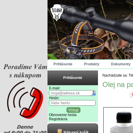
Prihlásenie
Produkty
Dokumenty
Nachádzate sa:
Ti
Prihlásenie
Olej na p
E-mail:
Heslo:
Obnovenie hesla
Registrácia
Nákupný košík