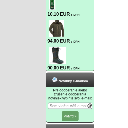
10.10 EUR
s DPH
...
94.00 EUR
s DPH
...
90.00 EUR
s DPH
Novinky e-mailom
Pre odoberanie alebo
zrušenie odoberania
noviniek vyplňte svoj e-mail: