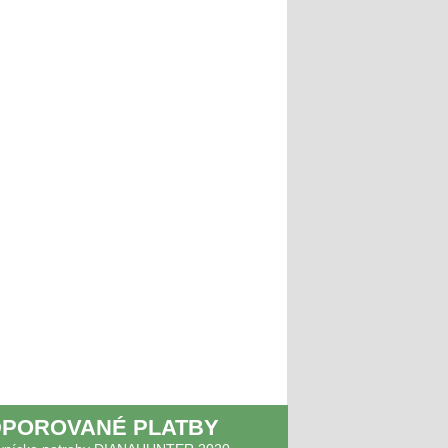
POROVANÉ PLATBY