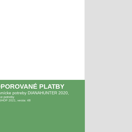
POROVANÉ PLATBY
vnícke potreby DIANAHUNTER 2020,
ke potreby
SHOP 2021, verzia: 48