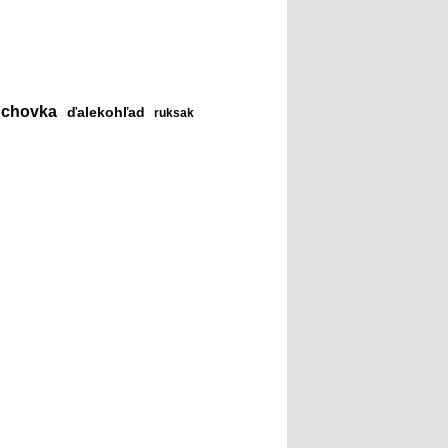
chovka
ďalekohľad
ruksak