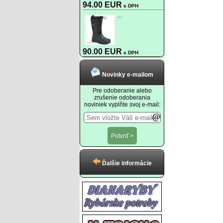
94.00 EUR
s DPH
...
90.00 EUR
s DPH
Novinky e-mailom
Pre odoberanie alebo
zrušenie odoberania
noviniek vyplňte svoj e-mail:
Ďalšie informácie