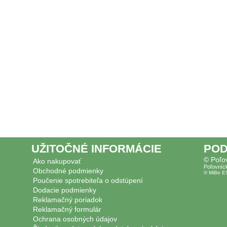
UŽITOČNÉ INFORMÁCIE
POD
© Poľo
Ako nakupovať
Poľovníc
Obchodné podmienky
© MiBe E
Poučenie spotrebiteľa o odstúpení
Dodacie podmienky
Reklamačný poriadok
Reklamačný formulár
Ochrana osobných údajov