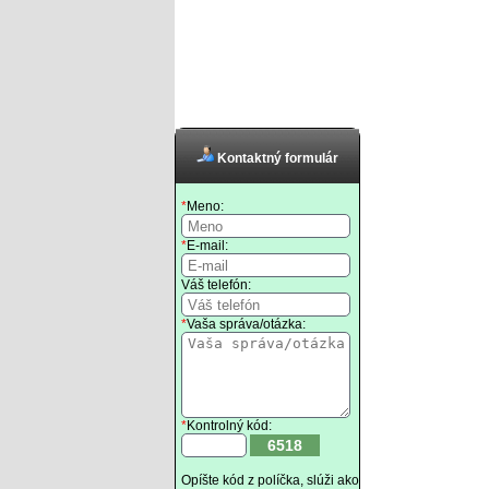
Kontaktný formulár
*
Meno:
*
E-mail:
Váš telefón:
*
Vaša správa/otázka:
*
Kontrolný kód:
6518
Opíšte kód z políčka, slúži ako