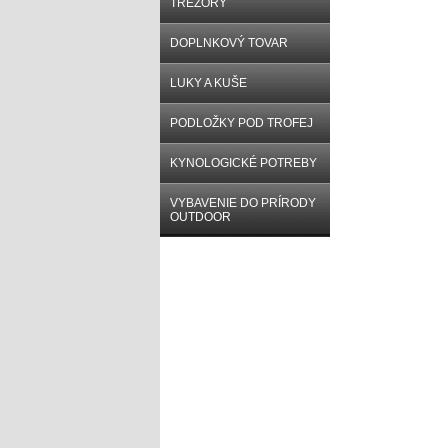
TREZORY
DOPLNKOVÝ TOVAR
LUKY A KUŠE
PODLOŽKY POD TROFEJ
KYNOLOGICKÉ POTREBY
VYBAVENIE DO PRÍRODY
OUTDOOR