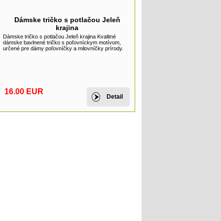
Dámske tričko s potlačou Jeleň
krajina
Dámske tričko s potlačou Jeleň krajina Kvalitné
dámske bavlnené tričko s poľovníckym motívom,
určené pre dámy poľovníčky a milovníčky prírody.
16.00 EUR
Detail