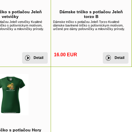
čko s potlačou Jeleň
Dámske tričko s potlačou Jeleň
vetvičky
torzo B
lačou Jeleň vetvičky Kvalitné
Dámske tričko s potlačou Jeleň Torzo Kvalitné
ričko s poľovníckym motívom,
dámske bavlnené tričko s poľovníckym motívom,
ľovníčky a milovníčky prírody.
určené pre dámy poľovníčky a milovníčky prírody.
16.00 EUR
Detail
Detail
ičko s potlačou Hory