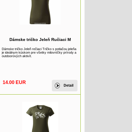
Dámske tričko Jeleň Ručiaci M
Dámske tričko Jeleň rečiaci Tričko s potlačou jeleňa
je ideálnym kúskom pre všetky milovníčky prírody a
outdoorových aktivít.
14.00 EUR
Detail