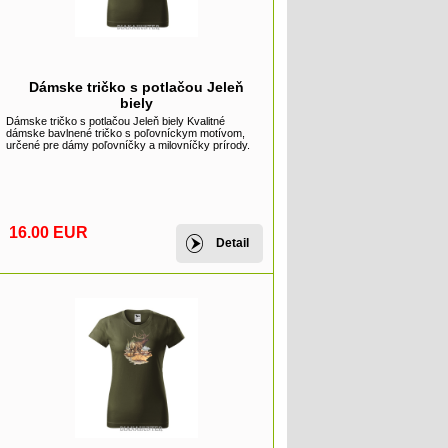
Dámske tričko s potlačou Jeleň
biely
Dámske tričko s potlačou Jeleň biely Kvalitné
dámske bavlnené tričko s poľovníckym motívom,
určené pre dámy poľovníčky a milovníčky prírody.
16.00 EUR
Detail