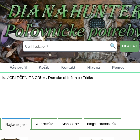
Váš profil
Košík
Kontakt
Hlavná
Pomoc
tulka
/
OBLEČENIE A OBUV
/
Dámske oblečenie
/
Trička
Najdrahšie
Abecedne
Najpredávanejšie
Najlacnejšie