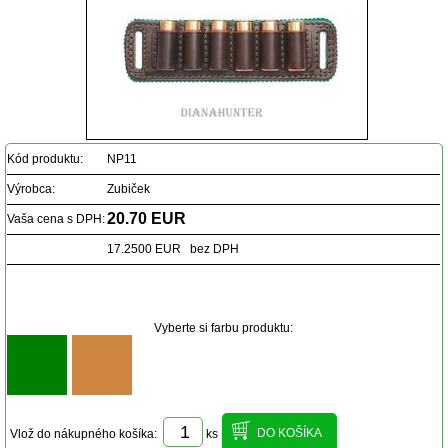
Kód produktu:
NP11
Výrobca:
Zubiček
20.70 EUR
Vaša cena s DPH:
17.2500 EUR bez DPH
Vyberte si farbu produktu:
Vlož do nákupného košíka:
ks