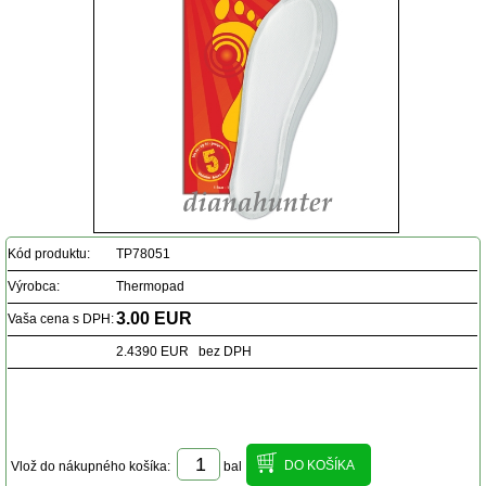
Kód produktu:
TP78051
Výrobca:
Thermopad
3.00 EUR
Vaša cena s DPH:
2.4390 EUR bez DPH
Vlož do nákupného košíka:
bal