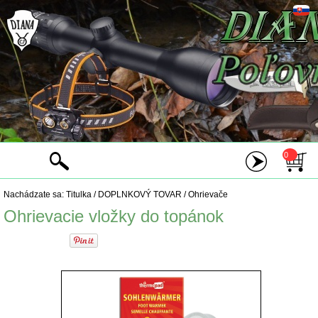
0
Nachádzate sa:
Titulka
/
DOPLNKOVÝ TOVAR
/
Ohrievače
Ohrievacie vložky do topánok