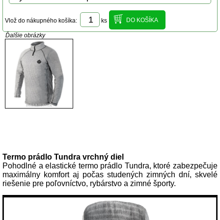
Vlož do nákupného košíka:
ks
Ďalšie obrázky
Popis produktu
Termo prádlo Tundra vrchný diel
Pohodlné a elastické termo prádlo Tundra, ktoré zabezpečuje
maximálny komfort aj počas studených zimných dní, skvelé
riešenie pre poľovníctvo, rybárstvo a zimné športy.