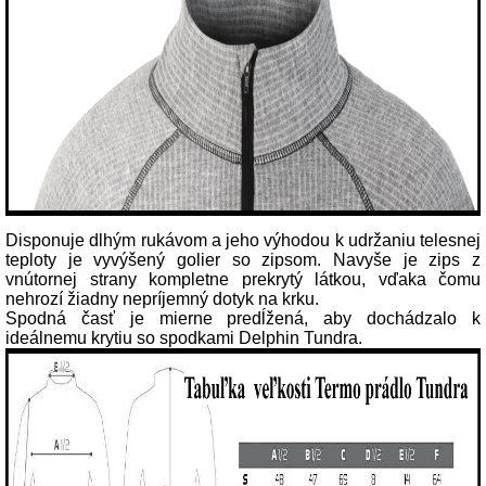
Disponuje dlhým rukávom a jeho výhodou k udržaniu telesnej
teploty je vyvýšený golier so zipsom. Navyše je zips z
vnútornej strany kompletne prekrytý látkou, vďaka čomu
nehrozí žiadny nepríjemný dotyk na krku.
Spodná časť je mierne predĺžená, aby dochádzalo k
ideálnemu krytiu so spodkami Delphin Tundra.