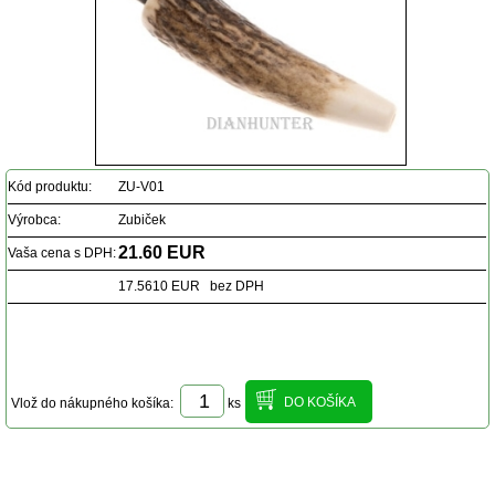
Kód produktu:
ZU-V01
Výrobca:
Zubiček
21.60 EUR
Vaša cena s DPH:
17.5610 EUR bez DPH
Vlož do nákupného košíka:
ks
Popis produktu