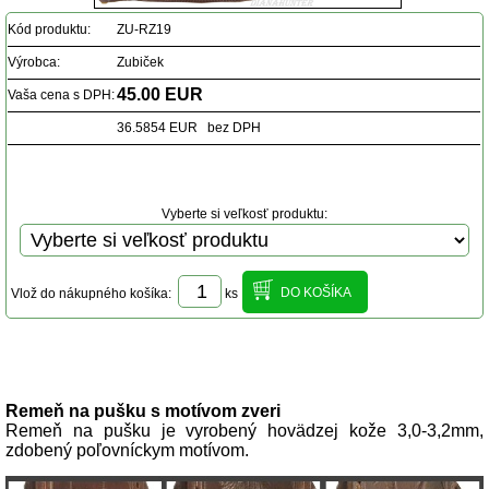
Kód produktu:
ZU-RZ19
Výrobca:
Zubiček
45.00 EUR
Vaša cena s DPH:
36.5854 EUR bez DPH
Vyberte si veľkosť produktu:
Vlož do nákupného košíka:
ks
Popis produktu
Remeň na pušku s motívom zveri
Remeň na pušku je vyrobený hovädzej kože 3,0-3,2mm,
zdobený poľovníckym motívom.