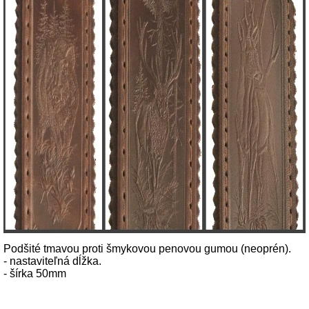
Podšité tmavou proti šmykovou penovou gumou (neoprén).
- nastaviteľná dĺžka.
- šírka 50mm