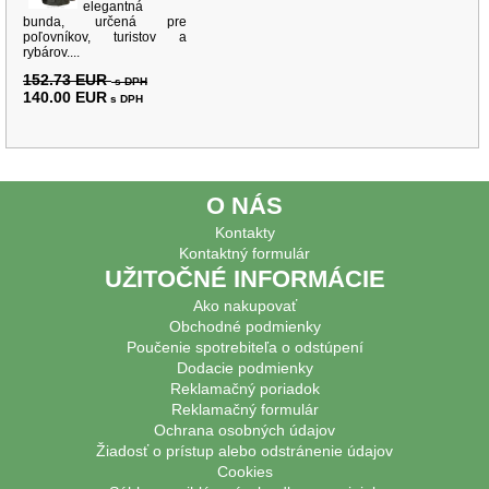
elegantná
bunda, určená pre
poľovníkov, turistov a
rybárov....
152.73 EUR
s DPH
140.00 EUR
s DPH
O NÁS
Kontakty
Kontaktný formulár
UŽITOČNÉ INFORMÁCIE
Ako nakupovať
Obchodné podmienky
Poučenie spotrebiteľa o odstúpení
Dodacie podmienky
Reklamačný poriadok
Reklamačný formulár
Ochrana osobných údajov
Žiadosť o prístup alebo odstránenie údajov
Cookies