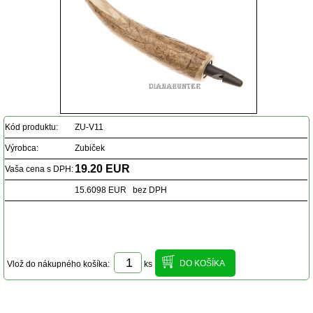
Kód produktu:
ZU-V11
Výrobca:
Zubiček
19.20 EUR
Vaša cena s DPH:
15.6098 EUR bez DPH
Vlož do nákupného košíka:
ks