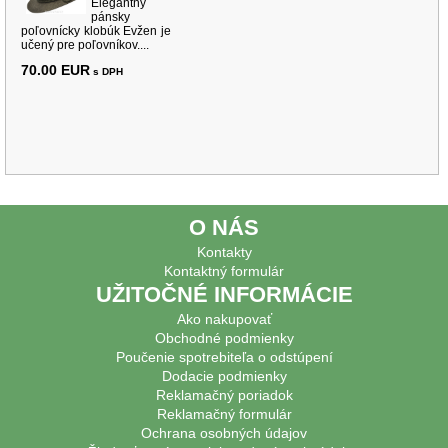
Elegantný
pánsky
poľovnícky klobúk Evžen je
učený pre poľovníkov....
70.00 EUR
s DPH
O NÁS
Kontakty
Kontaktný formulár
UŽITOČNÉ INFORMÁCIE
Ako nakupovať
Obchodné podmienky
Poučenie spotrebiteľa o odstúpení
Dodacie podmienky
Reklamačný poriadok
Reklamačný formulár
Ochrana osobných údajov