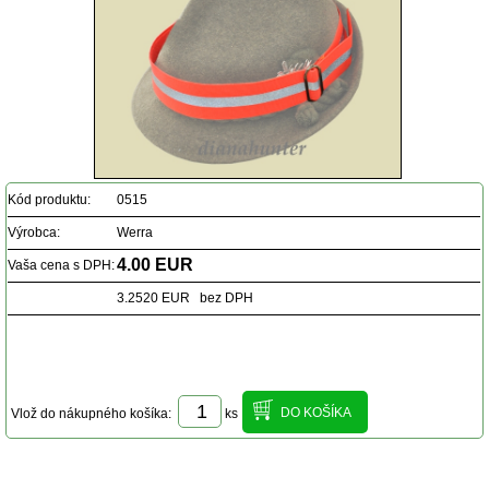
Kód produktu:
0515
Výrobca:
Werra
4.00 EUR
Vaša cena s DPH:
3.2520 EUR bez DPH
Vlož do nákupného košíka:
ks