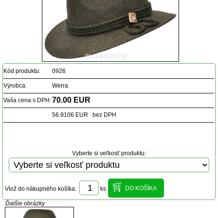
Kód produktu:
0926
Výrobca:
Werra
70.00 EUR
Vaša cena s DPH:
56.9106 EUR bez DPH
Vyberte si veľkosť produktu:
Vlož do nákupného košíka:
ks
Ďalšie obrázky