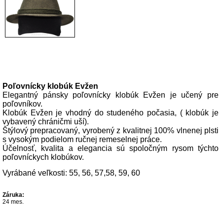
Popis produktu
Poľovnícky klobúk Evžen
Elegantný pánsky poľovnícky klobúk Evžen je učený pre
poľovníkov.
Klobúk Evžen je vhodný do studeného počasia, ( klobúk je
vybavený chráničmi uší).
Štýlový prepracovaný, vyrobený z kvalitnej 100% vlnenej plsti
s vysokým podielom ručnej remeselnej práce.
Účelnosť, kvalita a elegancia sú spoločným rysom týchto
poľovníckych klobúkov.
Vyrábané veľkosti: 55, 56, 57,58, 59, 60
Záruka:
24 mes.