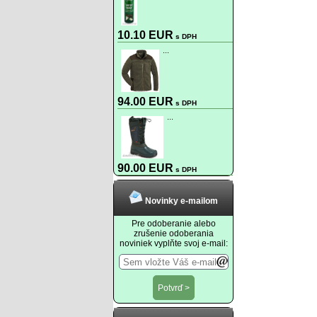
10.10 EUR
s DPH
...
94.00 EUR
s DPH
...
90.00 EUR
s DPH
Novinky e-mailom
Pre odoberanie alebo
zrušenie odoberania
noviniek vyplňte svoj e-mail: