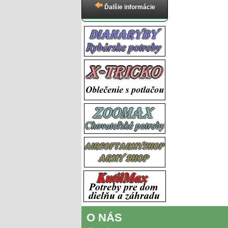
Ďalšie informácie
O NÁS