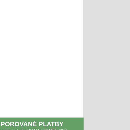
POROVANÉ PLATBY