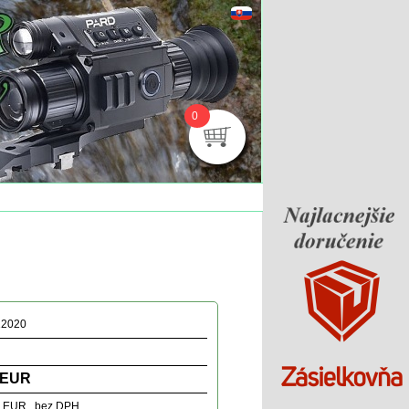
0
2020
 EUR
3 EUR bez DPH