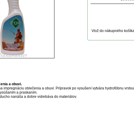
Vlož do nákupného košík
uktu
enia a obuvi.
a impregnáciu oblečenia a obuvi. Prípravok po vysušení vytvára hydrofóbnu vrstvu
vysúšaním a praskaním.
ducho nanáša a dobre vstrebáva do materiálov.