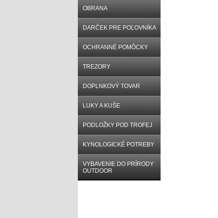
OBRANA
DARČEK PRE POĽOVNÍKA
OCHRANNÉ POMÔCKY
TREZORY
DOPLNKOVÝ TOVAR
LUKY A KUŠE
PODLOŽKY POD TROFEJ
KYNOLOGICKÉ POTREBY
VYBAVENIE DO PRÍRODY
OUTDOOR