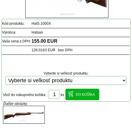
Kód produktu:
HatS.1000X
Výrobca:
Hatsan
155.00 EUR
Vaša cena s DPH:
126.0163 EUR bez DPH
Vyberte si veľkosť produktu:
Vlož do nákupného košíka:
ks
Ďalšie obrázky