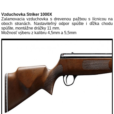
Popis produktu
Vzduchovka Striker 1000X
Zalamovacia vzduchovka s drevenou pažbou s lícnicou na
oboch stranách. Nastaviteľný odpor spúšte i dĺžka chodu
spúšte, montážne drážky 11 mm.
Možnosť výberu z kalibru 4,5mm a 5,5mm