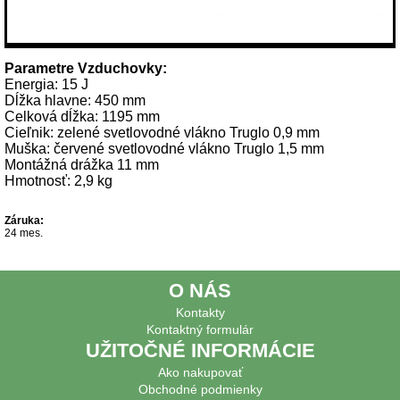
Parametre Vzduchovky:
Energia: 15 J
Dĺžka hlavne: 450 mm
Celková dĺžka: 1195 mm
Cieľnik: zelené svetlovodné vlákno Truglo 0,9 mm
Muška: červené svetlovodné vlákno Truglo 1,5 mm
Montážná drážka 11 mm
Hmotnosť: 2,9 kg
Záruka:
24 mes.
O NÁS
Kontakty
Kontaktný formulár
UŽITOČNÉ INFORMÁCIE
Ako nakupovať
Obchodné podmienky