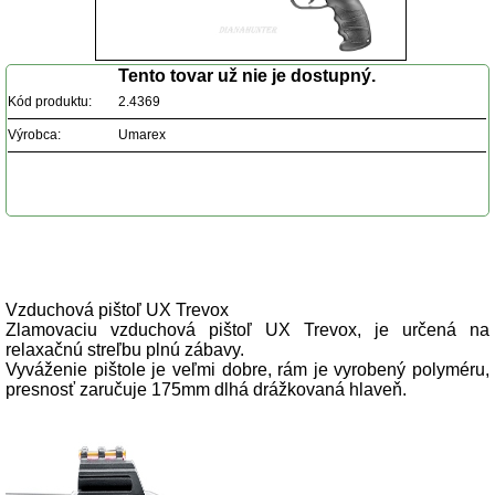
Tento tovar už nie je dostupný.
Kód produktu:
2.4369
Výrobca:
Umarex
Popis produktu
Vzduchová pištoľ UX Trevox
Zlamovaciu vzduchová pištoľ UX Trevox, je určená na
relaxačnú streľbu plnú zábavy.
Vyváženie pištole je veľmi dobre, rám je vyrobený polyméru,
presnosť zaručuje 175mm dlhá drážkovaná hlaveň.