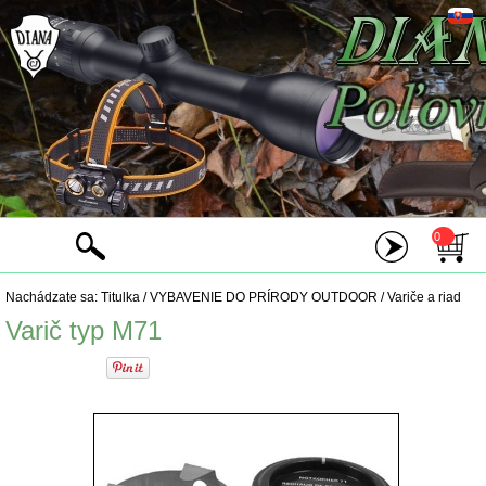
0
Nachádzate sa:
Titulka
/
VYBAVENIE DO PRÍRODY OUTDOOR
/
Variče a riad
Varič typ M71