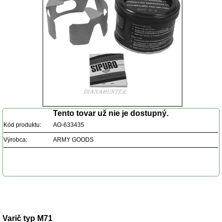
Tento tovar už nie je dostupný.
Kód produktu:
AO-633435
Výrobca:
ARMY GOODS
Popis produktu
Varič typ M71