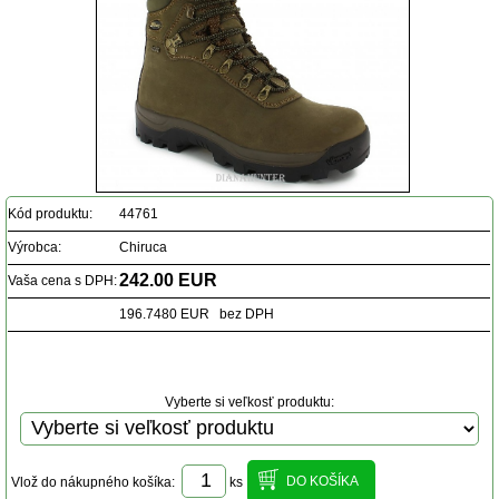
Kód produktu:
44761
Výrobca:
Chiruca
242.00 EUR
Vaša cena s DPH:
196.7480 EUR bez DPH
Vyberte si veľkosť produktu:
Vlož do nákupného košíka:
ks