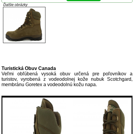
Ďalšie obrázky
Popis produktu
Turistická Obuv Canada
Veľmi obľúbená vysoká obuv určená pre poľovníkov a
turistov, vyrobená z vodeodolnej kože nubuk Scotchgard,
membránu Goretex a vodeodolnú kožu napa.