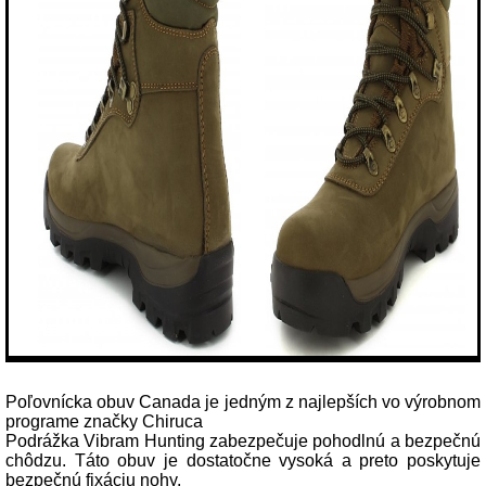
Poľovnícka obuv Canada je jedným z najlepších vo výrobnom
programe značky Chiruca
Podrážka Vibram Hunting zabezpečuje pohodlnú a bezpečnú
chôdzu. Táto obuv je dostatočne vysoká a preto poskytuje
bezpečnú fixáciu nohy.