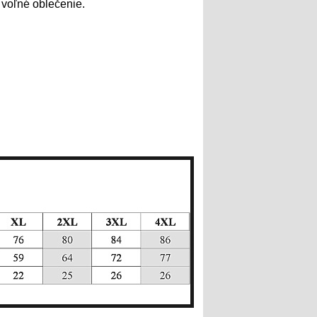
i voľné oblečenie.