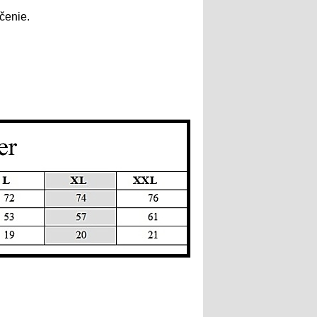
ečenie.