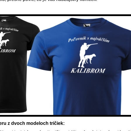
ru z dvoch modeloch tričiek: