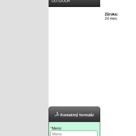
OUTDOOR
Záruka:
24 mes.
Kontaktný formulár
*
Meno: