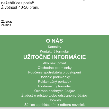
nežehliť cez potlač.
Životnosť 40-50 praní.
Záruka:
24 mes.
O NÁS
Kontakty
Kontaktný formulár
UŽITOČNÉ INFORMÁCIE
Ako nakupovať
Obchodné podmienky
Poučenie spotrebiteľa o odstúpení
Dodacie podmienky
Reklamačný poriadok
Reklamačný formulár
Ochrana osobných údajov
Žiadosť o prístup alebo odstránenie údajov
Cookies
Súhlas s prihlásením k odberu noviniek