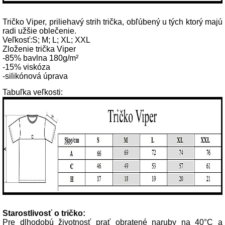
Tričko Viper, priliehavý strih trička, obľúbený u tých ktorý majú
radi užšie oblečenie.
Veľkosť:S; M; L; XL; XXL
Zloženie trička Viper
-85% bavlna 180g/m²
-15% viskóza
-silikónová úprava
Tabuľka veľkosti:
Starostlivosť o tričko:
Pre dlhodobú životnosť prať obratené naruby na 40°C a