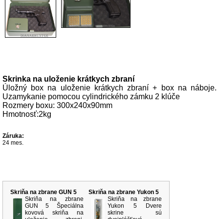
Popis produktu
Skrinka na uloženie krátkych zbraní
Úložný box na uloženie krátkych zbraní + box na náboje.
Uzamykanie pomocou cylindrického zámku 2 klúče
Rozmery boxu: 300x240x90mm
Hmotnosť:2kg
Záruka:
24 mes.
Súvisiace produkty
Skriňa na zbrane GUN 5
Skriňa na zbrane Yukon 5
Skriňa na zbrane
Skriňa na zbrane
GUN 5 Špeciálna
Yukon 5 Dvere
kovová skriňa na
skrine sú