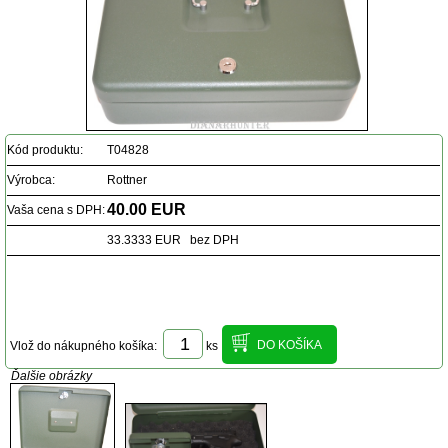
Kód produktu:
T04828
Výrobca:
Rottner
40.00 EUR
Vaša cena s DPH:
33.3333 EUR bez DPH
Vlož do nákupného košíka:
ks
Ďalšie obrázky