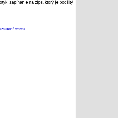
tyk, zapínanie na zips, ktorý je podšitý
(základná vrstva)