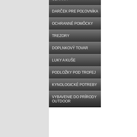
DARČEK PRE POĽOVNÍKA
OCHRANNÉ POMÔCKY
TREZORY
DOPLNKOVÝ TOVAR
LUKY A KUŠE
PODLOŽKY POD TROFEJ
KYNOLOGICKÉ POTREBY
VYBAVENIE DO PRÍRODY
OUTDOOR