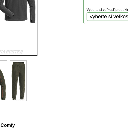
Vyberte si veľkosť produkt
uktu
o Comfy