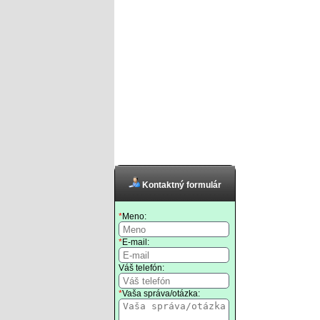
Kontaktný formulár
*
Meno:
*
E-mail:
Váš telefón:
*
Vaša správa/otázka: