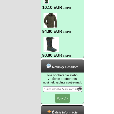
10.10 EUR
s DPH
...
94.00 EUR
s DPH
...
90.00 EUR
s DPH
Novinky e-mailom
Pre odoberanie alebo
zrušenie odoberania
noviniek vyplňte svoj e-mail:
Ďalšie informácie