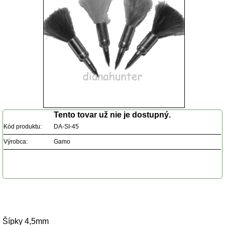
Tento tovar už nie je dostupný.
Kód produktu:
DA-SI-45
Výrobca:
Gamo
Popis produktu
Šípky 4,5mm