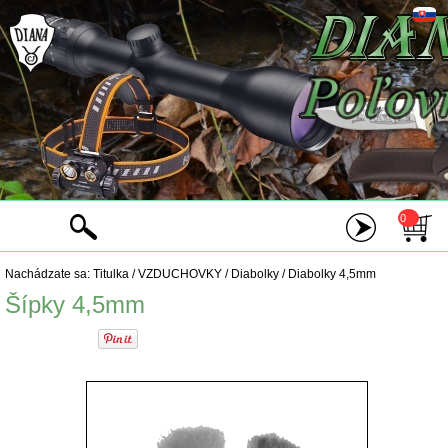
0
Nachádzate sa:
Titulka
/
VZDUCHOVKY
/
Diabolky
/
Diabolky 4,5mm
Šípky 4,5mm