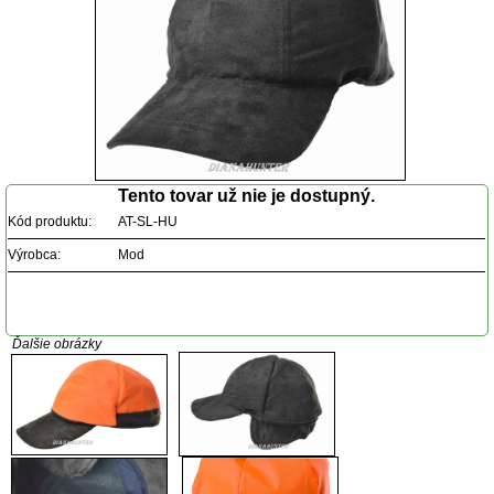
Tento tovar už nie je dostupný.
Kód produktu:
AT-SL-HU
Výrobca:
Mod
Ďalšie obrázky