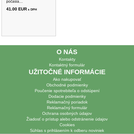
počasia....
41.00 EUR
s DPH
O NÁS
Kontakty
Kontaktný formulár
UŽITOČNÉ INFORMÁCIE
Ako nakupovať
Obchodné podmienky
Poučenie spotrebiteľa o odstúpení
Dodacie podmienky
Reklamačný poriadok
Reklamačný formulár
Ochrana osobných údajov
Žiadosť o prístup alebo odstránenie údajov
Cookies
Súhlas s prihlásením k odberu noviniek