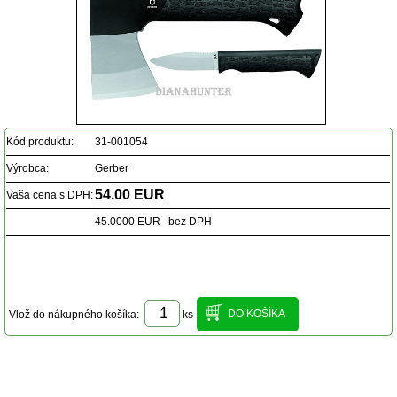
Kód produktu:
31-001054
Výrobca:
Gerber
54.00 EUR
Vaša cena s DPH:
45.0000 EUR bez DPH
Vlož do nákupného košíka:
ks
Popis produktu