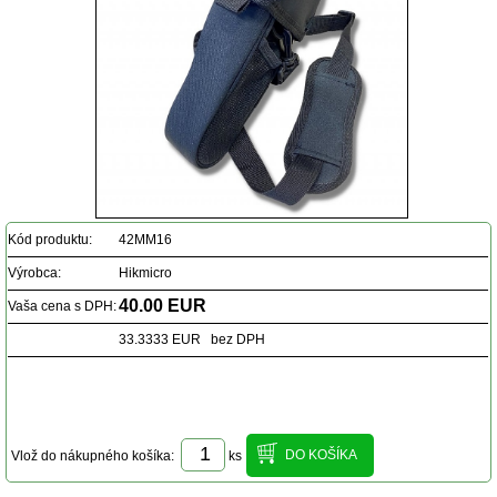
Kód produktu:
42MM16
Výrobca:
Hikmicro
40.00 EUR
Vaša cena s DPH:
33.3333 EUR bez DPH
Vlož do nákupného košíka:
ks