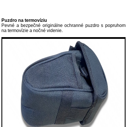
Popis produktu
Puzdro na termovíziu
Pevné a bezpečné originálne ochranné puzdro s popruhom
na termovízie a nočné videnie.