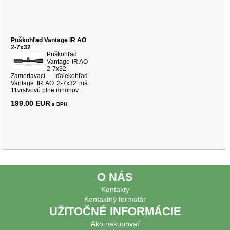
Puškohľad Vantage IR AO
2-7x32
Puškohľad
Vantage IR AO
2-7x32
Zameriavací ďalekohľad
Vantage IR AO 2-7x32 má
11vrstvovú plne mnohov...
199.00 EUR
s DPH
O NÁS
Kontakty
Kontaktný formulár
UŽITOČNÉ INFORMÁCIE
Ako nakupovať