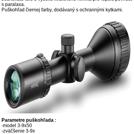
s paralaxa.
Puškohľad čiernej farby, dodávaný s ochrannými kytkami.
Parametre puškohľada :
-model 3-9x50
-zväčšenie 3-9x