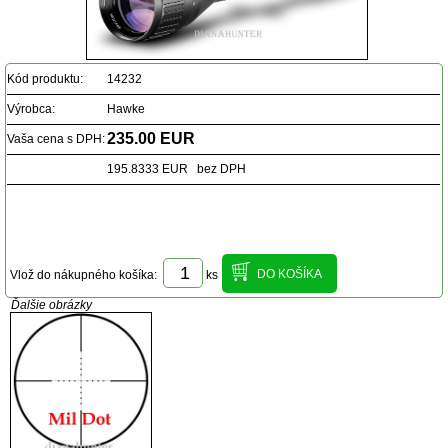
Kód produktu:
14232
Výrobca:
Hawke
235.00 EUR
Vaša cena s DPH:
195.8333 EUR bez DPH
Vlož do nákupného košíka:
ks
Ďalšie obrázky