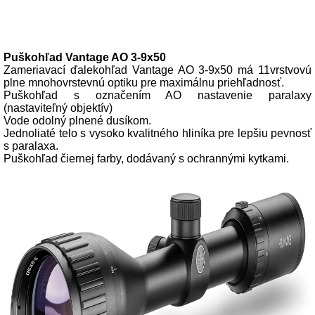
Popis produktu
Puškohľad Vantage AO 3-9x50
Zameriavací ďalekohľad Vantage AO 3-9x50 má 11vrstvovú
plne mnohovrstevnú optiku pre maximálnu priehľadnosť.
Puškohľad s označením AO nastavenie paralaxy
(nastaviteľný objektív)
Vode odolný plnené dusíkom.
Jednoliaté telo s vysoko kvalitného hliníka pre lepšiu pevnosť
s paralaxa.
Puškohľad čiernej farby, dodávaný s ochrannými kytkami.