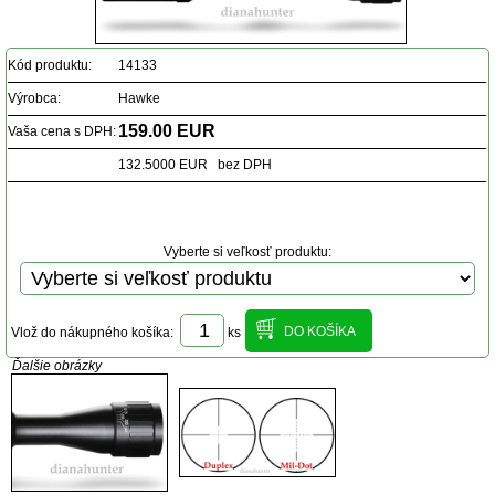
Kód produktu:
14133
Výrobca:
Hawke
159.00 EUR
Vaša cena s DPH:
132.5000 EUR bez DPH
Vyberte si veľkosť produktu:
Vlož do nákupného košíka:
ks
Ďalšie obrázky