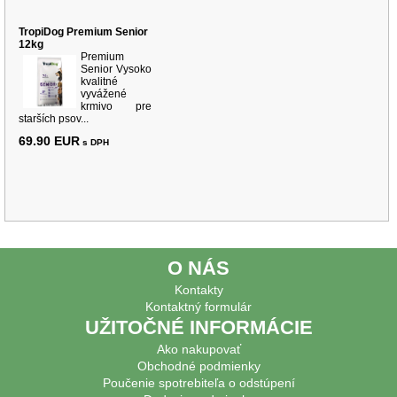
TropiDog Premium Senior
12kg
Premium
Senior Vysoko
kvalitné
vyvážené
krmivo pre
starších psov...
69.90 EUR
s DPH
O NÁS
Kontakty
Kontaktný formulár
UŽITOČNÉ INFORMÁCIE
Ako nakupovať
Obchodné podmienky
Poučenie spotrebiteľa o odstúpení