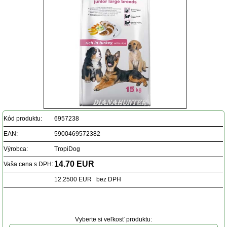
Kód produktu:
6957238
EAN:
5900469572382
Výrobca:
TropiDog
14.70 EUR
Vaša cena s DPH:
12.2500 EUR bez DPH
Vyberte si veľkosť produktu: