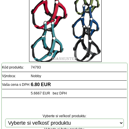
Kód produktu:
74793
Výrobca:
Nobby
6.80 EUR
Vaša cena s DPH:
5.6667 EUR bez DPH
Vyberte si veľkosť produktu: