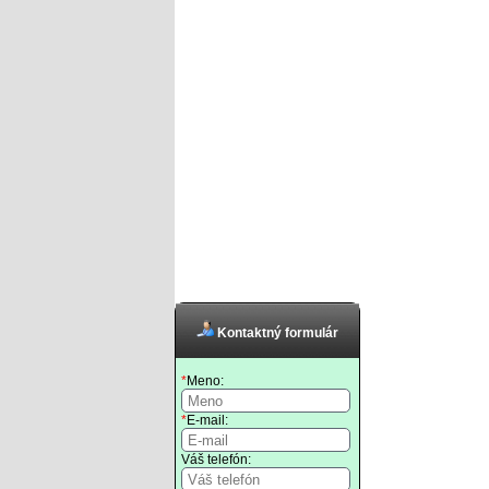
Kontaktný formulár
*
Meno:
*
E-mail:
Váš telefón: