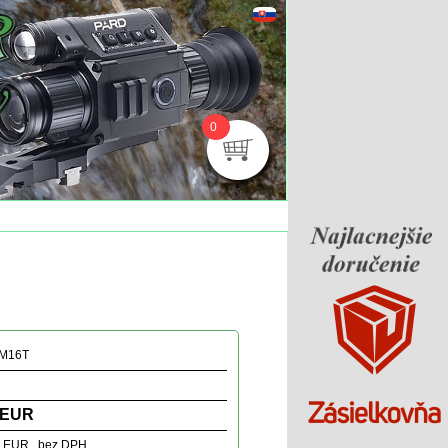
0
M16T
 EUR
3 EUR bez DPH