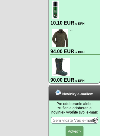
...
10.10 EUR
s DPH
...
94.00 EUR
s DPH
...
90.00 EUR
s DPH
Novinky e-mailom
Pre odoberanie alebo
zrušenie odoberania
noviniek vyplňte svoj e-mail: