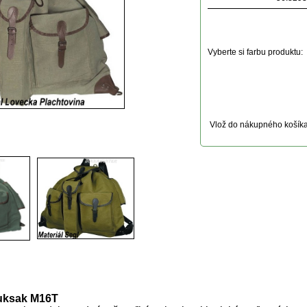
Vyberte si farbu produktu:
Vlož do nákupného košík
uktu
uksak M16T