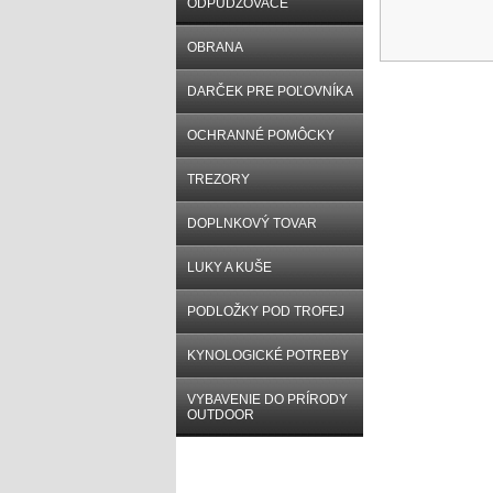
ODPUDZOVAČE
OBRANA
DARČEK PRE POĽOVNÍKA
OCHRANNÉ POMÔCKY
TREZORY
DOPLNKOVÝ TOVAR
LUKY A KUŠE
PODLOŽKY POD TROFEJ
KYNOLOGICKÉ POTREBY
VYBAVENIE DO PRÍRODY
OUTDOOR