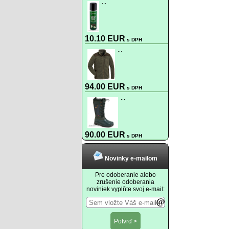
...
10.10 EUR
s DPH
...
94.00 EUR
s DPH
...
90.00 EUR
s DPH
Novinky e-mailom
Pre odoberanie alebo
zrušenie odoberania
noviniek vyplňte svoj e-mail: