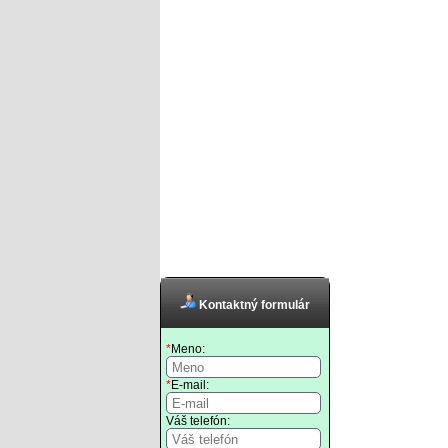
Kontaktný formulár
*
Meno:
*
E-mail:
Váš telefón: