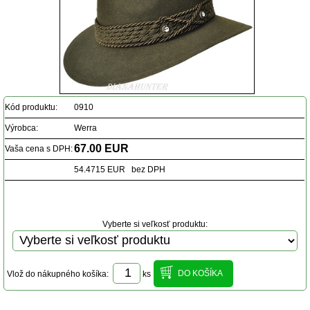
Kód produktu:
0910
Výrobca:
Werra
67.00 EUR
Vaša cena s DPH:
54.4715 EUR bez DPH
Vyberte si veľkosť produktu:
Vlož do nákupného košíka:
ks