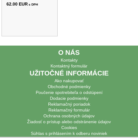
62.00 EUR
s DPH
O NÁS
Kontakty
Kontaktný formulár
UŽITOČNÉ INFORMÁCIE
Ako nakupovať
Obchodné podmienky
Poučenie spotrebiteľa o odstúpení
Dodacie podmienky
Reklamačný poriadok
Reklamačný formulár
Ochrana osobných údajov
Žiadosť o prístup alebo odstránenie údajov
Cookies
Súhlas s prihlásením k odberu noviniek