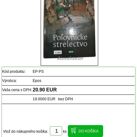
Kód produktu:
EP-PS
Výrobca:
Epos
20.90 EUR
Vaša cena s DPH:
19.0000 EUR bez DPH
Vlož do nákupného košíka:
ks