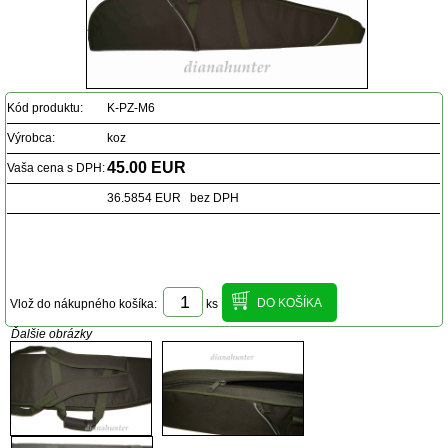
Kód produktu:
K-PZ-M6
Výrobca:
koz
45.00 EUR
Vaša cena s DPH:
36.5854 EUR bez DPH
Vlož do nákupného košíka:
ks
Ďalšie obrázky