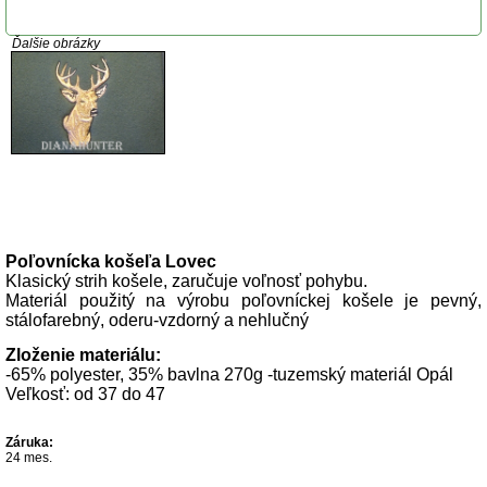
Ďalšie obrázky
Popis produktu
Poľovnícka košeľa Lovec
Klasický strih košele, zaručuje voľnosť pohybu.
Materiál použitý na výrobu poľovníckej košele je pevný,
stálofarebný, oderu-vzdorný a nehlučný
Zloženie materiálu:
-65% polyester, 35% bavlna 270g -tuzemský materiál Opál
Veľkosť: od 37 do 47
Záruka:
24 mes.