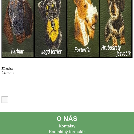
Záruka:
24 mes.
Súvisiace produkty
O NÁS
Kontakty
Kontaktný formulár