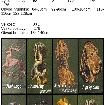
Výška postavy: 168 172 172 176
176
Obvod hrudníka: 84-88cm 92-96cm 100-104cm 110-
116cm 122-128cm
Veľkosť: 3XL
Výška postavy: 176
Obvod hrudníka: 134-140cm