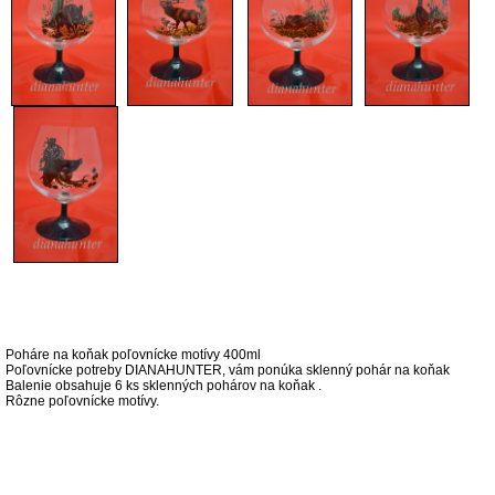
Popis produktu
Poháre na koňak poľovnícke motívy 400ml
Poľovnícke potreby DIANAHUNTER, vám ponúka sklenný pohár na koňak
Balenie obsahuje 6 ks sklenných pohárov na koňak .
Rôzne poľovnícke motívy.
Súvisiace produkty