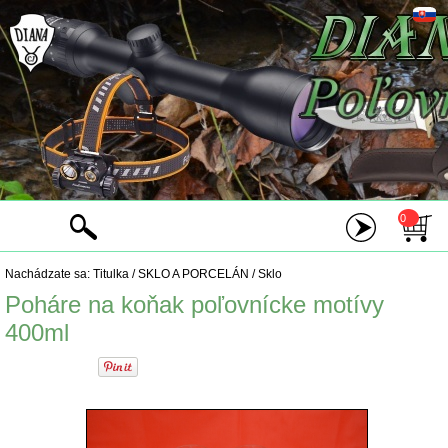
0
Nachádzate sa:
Titulka
/
SKLO A PORCELÁN
/
Sklo
Poháre na koňak poľovnícke motívy
400ml