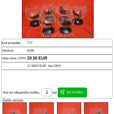
Kód produktu:
777
Výrobca:
KOM
20.50 EUR
Vaša cena s DPH:
17.0833 EUR bez DPH
Vlož do nákupného košíka:
bal
Ďalšie obrázky