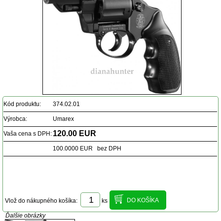
Kód produktu:
374.02.01
Výrobca:
Umarex
120.00 EUR
Vaša cena s DPH:
100.0000 EUR bez DPH
Vlož do nákupného košíka:
ks
Ďalšie obrázky