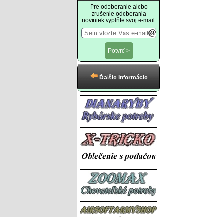
Pre odoberanie alebo
zrušenie odoberania
noviniek vyplňte svoj e-mail:
Ďalšie informácie