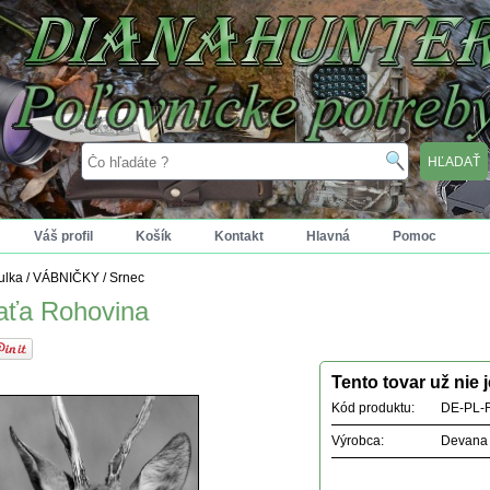
Váš profil
Košík
Kontakt
Hlavná
Pomoc
tulka
/
VÁBNIČKY
/
Srnec
aťa Rohovina
Tento tovar už nie 
Kód produktu:
DE-PL-
Výrobca:
Devana