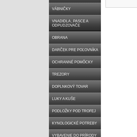
VÁBNIČKY
VNADIDLA , PASCE A
ODPUDZOVAČE
OBRANA
DARČEK PRE POĽOVNÍKA
OCHRANNÉ POMÔCKY
TREZORY
DOPLNKOVÝ TOVAR
LUKY A KUŠE
PODLOŽKY POD TROFEJ
KYNOLOGICKÉ POTREBY
VYBAVENIE DO PRÍRODY