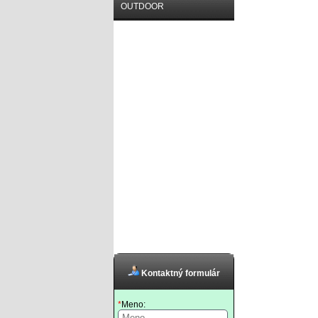
OUTDOOR
Kontaktný formulár
*
Meno: