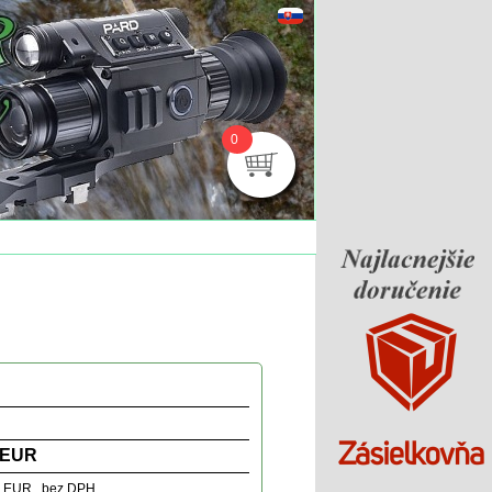
0
 EUR
1 EUR bez DPH