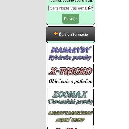
noviniek vyplňte svoj e-mail:
Ďalšie informácie