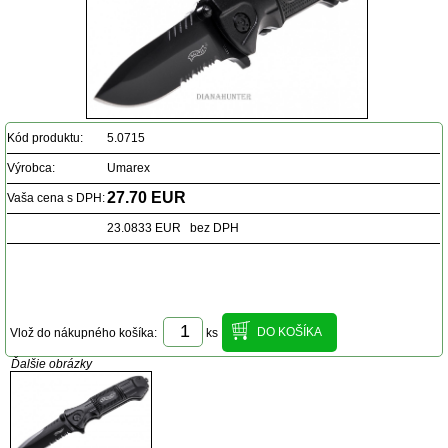
Kód produktu:
5.0715
Výrobca:
Umarex
27.70 EUR
Vaša cena s DPH:
23.0833 EUR bez DPH
Vlož do nákupného košíka:
ks
Ďalšie obrázky