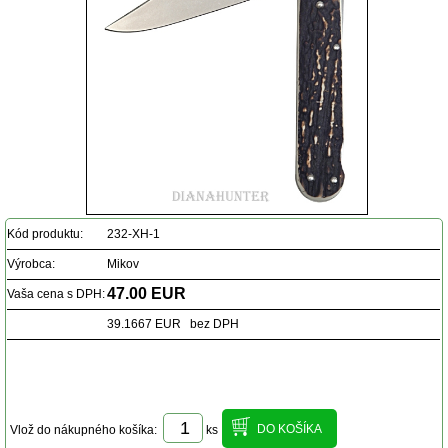
Kód produktu:
232-XH-1
Výrobca:
Mikov
47.00 EUR
Vaša cena s DPH:
39.1667 EUR bez DPH
Vlož do nákupného košíka:
ks