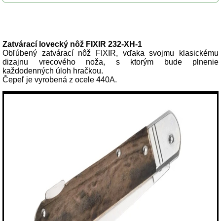
Popis produktu
Zatvárací lovecký nôž FIXIR 232-XH-1
Obľúbený zatvárací nôž FIXIR, vďaka svojmu klasickému
dizajnu vrecového noža, s ktorým bude plnenie
každodenných úloh hračkou.
Čepeľ je vyrobená z ocele 440A.