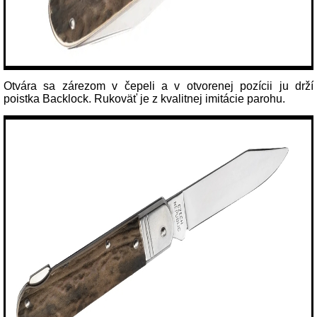
Otvára sa zárezom v čepeli a v otvorenej pozícii ju drží
poistka Backlock. Rukoväť je z kvalitnej imitácie parohu.