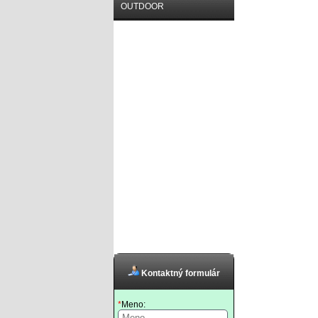
OUTDOOR
Kontaktný formulár
*
Meno: