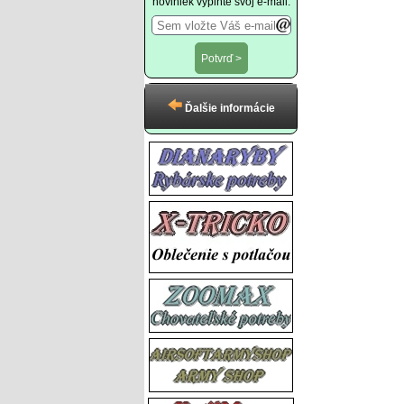
noviniek vyplňte svoj e-mail:
Ďalšie informácie