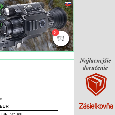
0
ox
 EUR
3 EUR bez DPH