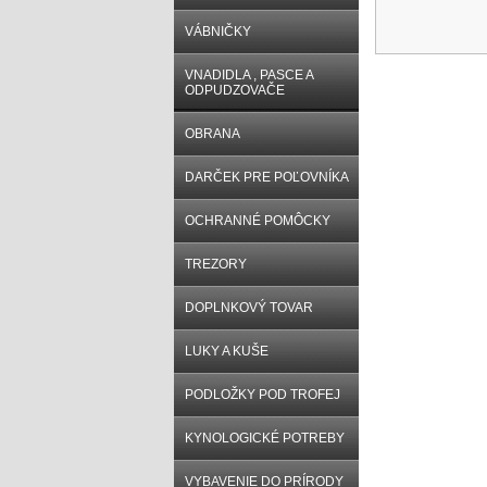
VÁBNIČKY
VNADIDLA , PASCE A
ODPUDZOVAČE
OBRANA
DARČEK PRE POĽOVNÍKA
OCHRANNÉ POMÔCKY
TREZORY
DOPLNKOVÝ TOVAR
LUKY A KUŠE
PODLOŽKY POD TROFEJ
KYNOLOGICKÉ POTREBY
VYBAVENIE DO PRÍRODY